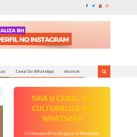
tas
Canal Do WhatsApp
Anuncie
SIGA O CANAL DO
CULTURALIZA NO
WHATSAPP
O Culturaliza BH está agora no WhatsApp.