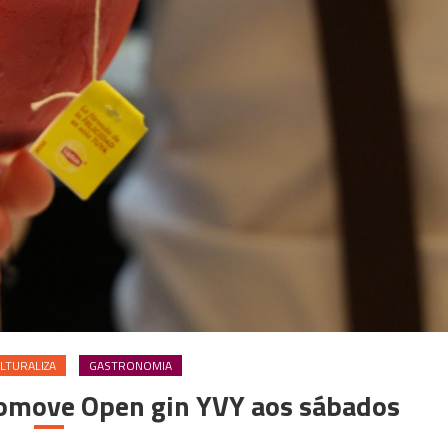
LTURALIZA
GASTRONOMIA
romove Open gin YVY aos sábados