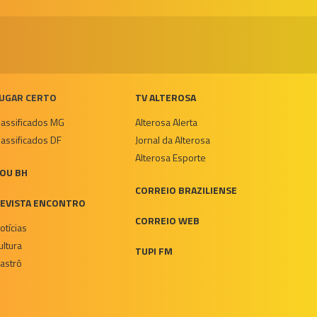
UGAR CERTO
TV ALTEROSA
lassificados MG
Alterosa Alerta
lassificados DF
Jornal da Alterosa
Alterosa Esporte
OU BH
CORREIO BRAZILIENSE
EVISTA ENCONTRO
CORREIO WEB
otícias
ultura
TUPI FM
astrô