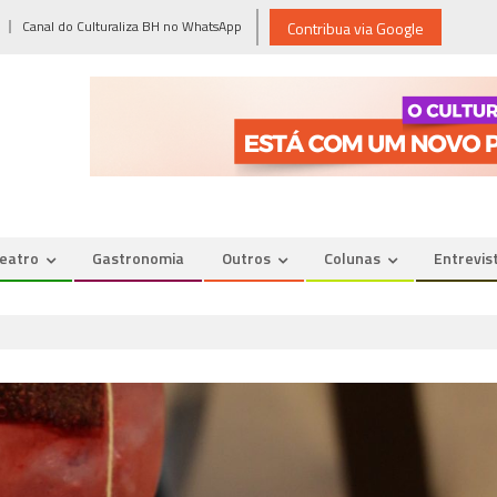
Canal do Culturaliza BH no WhatsApp
Contribua via Google
eatro
Gastronomia
Outros
Colunas
Entrevis