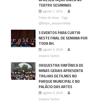
TEATRO SESIMINAS
agosto 7, 2026
Felipe de Jesus - Siga:
@felipe_jesusjornalista
5 EVENTOS PARA CURTIR
NESTE FINAL DE SEMANA POR
TODA BH.
agosto 6, 2026
Joseane Santos
ORQUESTRA SINFÔNICA DE
MINAS GERAIS APRESENTA
TRILHAS DE FILMES NO
PARQUE MUNICIPAL E NO
PALÁCIO DAS ARTES
agosto 6, 2026
Joseane Santos