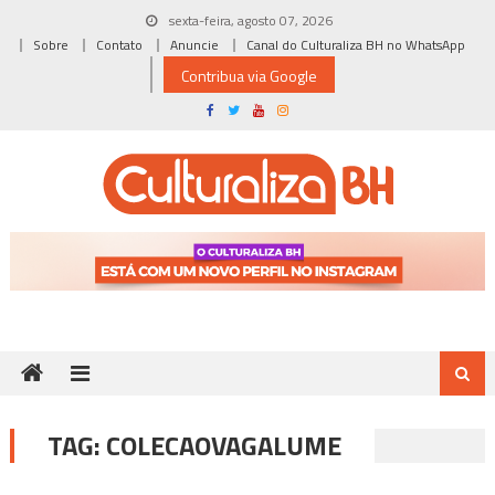
Skip
sexta-feira, agosto 07, 2026
to
Sobre
Contato
Anuncie
Canal do Culturaliza BH no WhatsApp
content
Contribua via Google
TAG:
COLECAOVAGALUME