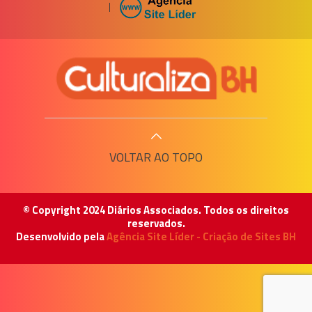
|
VOLTAR AO TOPO
© Copyright 2024 Diários Associados. Todos os direitos
reservados.
Desenvolvido pela
Agência Site Líder - Criação de Sites BH