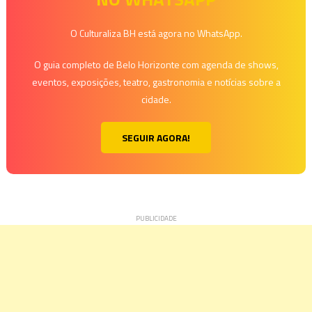
O Culturaliza BH está agora no WhatsApp.
O guia completo de Belo Horizonte com agenda de shows,
eventos, exposições, teatro, gastronomia e notícias sobre a
cidade.
SEGUIR AGORA!