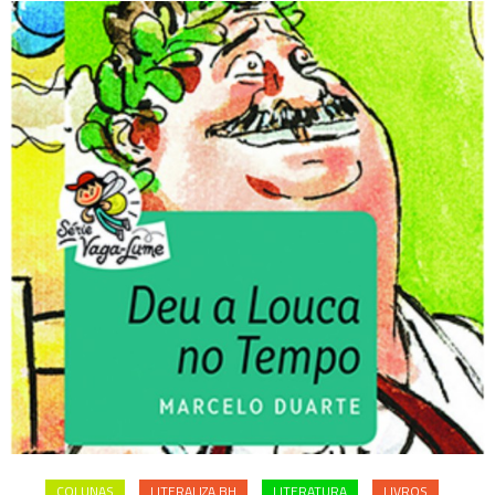
COLUNAS
LITERALIZA BH
LITERATURA
LIVROS