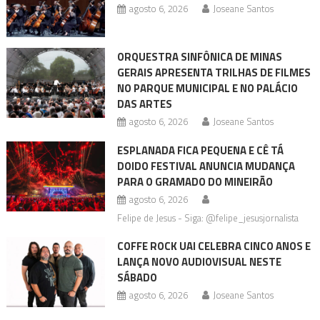
agosto 6, 2026
Joseane Santos
ORQUESTRA SINFÔNICA DE MINAS
GERAIS APRESENTA TRILHAS DE FILMES
NO PARQUE MUNICIPAL E NO PALÁCIO
DAS ARTES
agosto 6, 2026
Joseane Santos
ESPLANADA FICA PEQUENA E CÊ TÁ
DOIDO FESTIVAL ANUNCIA MUDANÇA
PARA O GRAMADO DO MINEIRÃO
agosto 6, 2026
Felipe de Jesus - Siga: @felipe_jesusjornalista
COFFE ROCK UAI CELEBRA CINCO ANOS E
LANÇA NOVO AUDIOVISUAL NESTE
SÁBADO
agosto 6, 2026
Joseane Santos