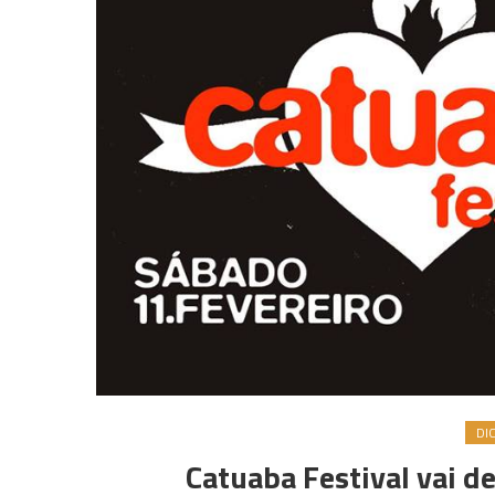
DI
Catuaba Festival vai d