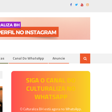
tas
Canal Do WhatsApp
Anuncie
SIGA O CANAL DO
CULTURALIZA NO
WHATSAPP
O Culturaliza BH está agora no WhatsApp.