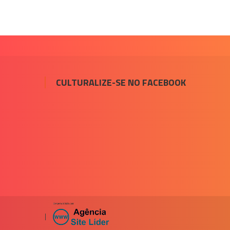
CULTURALIZE-SE NO FACEBOOK
|