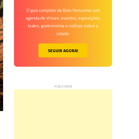
O guia completo de Belo Horizonte com
agenda de shows, eventos, exposições,
teatro, gastronomia e notícias sobre a
cidade.
SEGUIR AGORA!