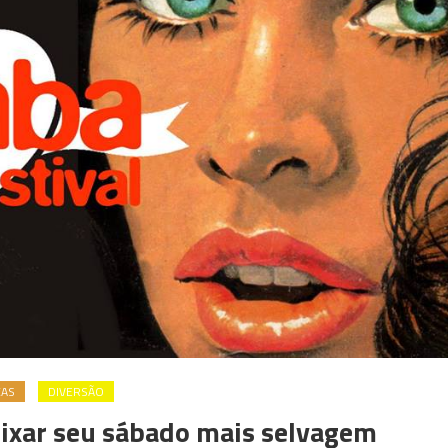
CAS
DIVERSÃO
eixar seu sábado mais selvagem