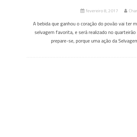
fevereiro 8, 2017
Char
A bebida que ganhou o coração do povão vai ter ma
selvagem favorita, e será realizado no quarteirão
prepare-se, porque uma ação da Selvagem