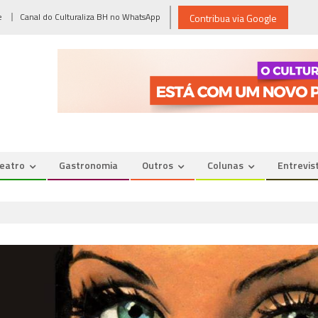
e
Canal do Culturaliza BH no WhatsApp
Contribua via Google
eatro
Gastronomia
Outros
Colunas
Entrevis