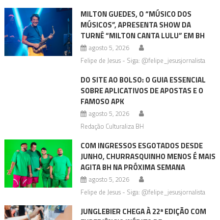
MILTON GUEDES, O “MÚSICO DOS
MÚSICOS”, APRESENTA SHOW DA
TURNÊ “MILTON CANTA LULU” EM BH
agosto 5, 2026
Felipe de Jesus - Siga: @felipe_jesusjornalista
DO SITE AO BOLSO: O GUIA ESSENCIAL
SOBRE APLICATIVOS DE APOSTAS E O
FAMOSO APK
agosto 5, 2026
Redação Culturaliza BH
COM INGRESSOS ESGOTADOS DESDE
JUNHO, CHURRASQUINHO MENOS É MAIS
AGITA BH NA PRÓXIMA SEMANA
agosto 5, 2026
Felipe de Jesus - Siga: @felipe_jesusjornalista
JUNGLEBIER CHEGA À 22ª EDIÇÃO COM