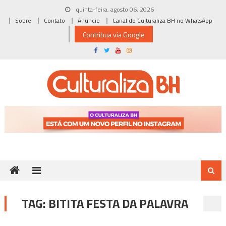
Skip
quinta-feira, agosto 06, 2026
to
Sobre
Contato
Anuncie
Canal do Culturaliza BH no WhatsApp
content
Contribua via Google
TAG:
BITITA FESTA DA PALAVRA