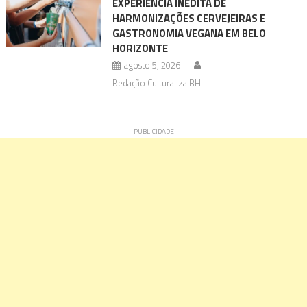
EXPERIÊNCIA INÉDITA DE
HARMONIZAÇÕES CERVEJEIRAS E
GASTRONOMIA VEGANA EM BELO
HORIZONTE
agosto 5, 2026
Redação Culturaliza BH