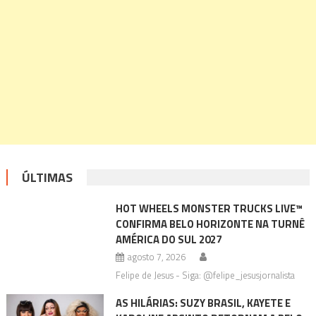
ÚLTIMAS
HOT WHEELS MONSTER TRUCKS LIVE™
CONFIRMA BELO HORIZONTE NA TURNÊ
AMÉRICA DO SUL 2027
agosto 7, 2026
Felipe de Jesus - Siga: @felipe_jesusjornalista
AS HILÁRIAS: SUZY BRASIL, KAYETE E