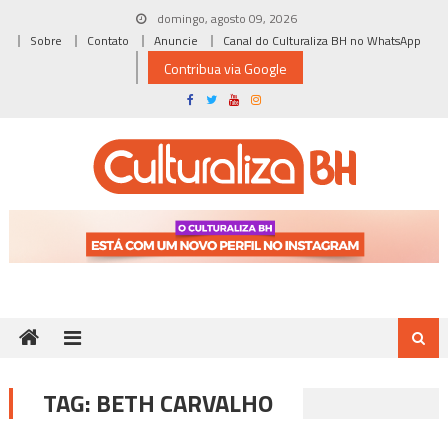
Skip
domingo, agosto 09, 2026
to
Sobre
Contato
Anuncie
Canal do Culturaliza BH no WhatsApp
content
Contribua via Google
TAG:
BETH CARVALHO