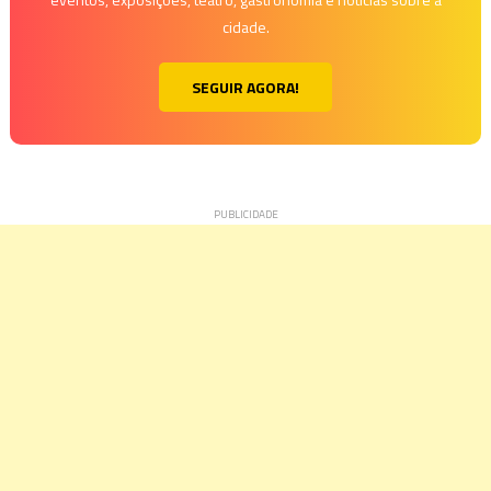
cidade.
SEGUIR AGORA!