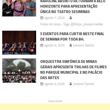
KAROLINE ABSINTO RETORNAM A BELO
HORIZONTE PARA APRESENTAÇÃO
ÚNICA NO TEATRO SESIMINAS
agosto 7, 2026
Felipe de Jesus - Siga: @felipe_jesusjornalista
5 EVENTOS PARA CURTIR NESTE FINAL
DE SEMANA POR TODA BH.
agosto 6, 2026
Joseane Santos
ORQUESTRA SINFÔNICA DE MINAS
GERAIS APRESENTA TRILHAS DE FILMES
NO PARQUE MUNICIPAL E NO PALÁCIO
DAS ARTES
agosto 6, 2026
Joseane Santos