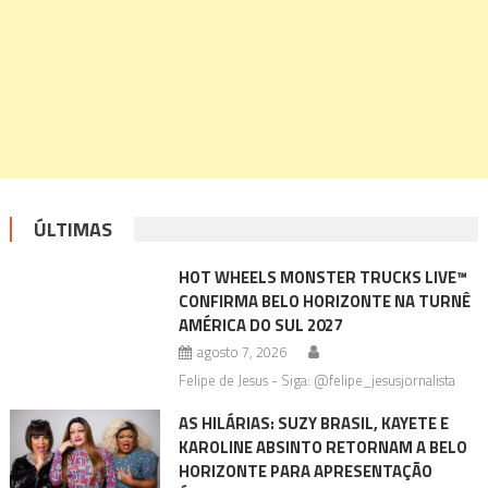
ÚLTIMAS
HOT WHEELS MONSTER TRUCKS LIVE™
CONFIRMA BELO HORIZONTE NA TURNÊ
AMÉRICA DO SUL 2027
agosto 7, 2026
Felipe de Jesus - Siga: @felipe_jesusjornalista
AS HILÁRIAS: SUZY BRASIL, KAYETE E
KAROLINE ABSINTO RETORNAM A BELO
HORIZONTE PARA APRESENTAÇÃO