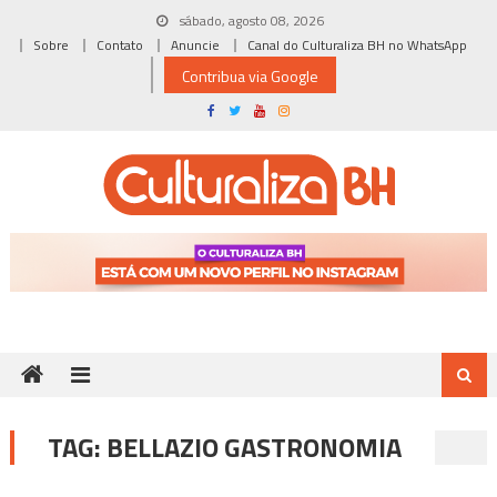
Skip
sábado, agosto 08, 2026
to
Sobre
Contato
Anuncie
Canal do Culturaliza BH no WhatsApp
content
Contribua via Google
TAG:
BELLAZIO GASTRONOMIA