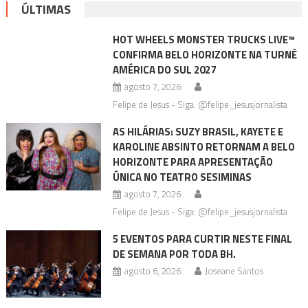
ÚLTIMAS
HOT WHEELS MONSTER TRUCKS LIVE™
CONFIRMA BELO HORIZONTE NA TURNÊ
AMÉRICA DO SUL 2027
agosto 7, 2026
Felipe de Jesus - Siga: @felipe_jesusjornalista
AS HILÁRIAS: SUZY BRASIL, KAYETE E
KAROLINE ABSINTO RETORNAM A BELO
HORIZONTE PARA APRESENTAÇÃO
ÚNICA NO TEATRO SESIMINAS
agosto 7, 2026
Felipe de Jesus - Siga: @felipe_jesusjornalista
5 EVENTOS PARA CURTIR NESTE FINAL
DE SEMANA POR TODA BH.
agosto 6, 2026
Joseane Santos