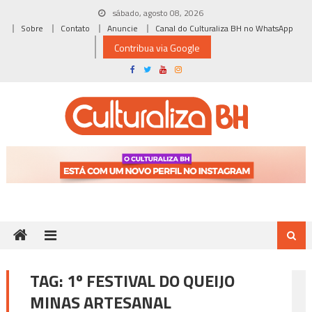
Skip
sábado, agosto 08, 2026
to
Sobre
Contato
Anuncie
Canal do Culturaliza BH no WhatsApp
content
Contribua via Google
TAG:
1º FESTIVAL DO QUEIJO
MINAS ARTESANAL