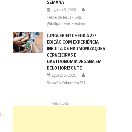
SEMANA
agosto 5, 2026
l
Felipe de Jesus - Siga:
@felipe_jesusjornalista
JUNGLEBIER CHEGA À 22ª
EDIÇÃO COM EXPERIÊNCIA
INÉDITA DE HARMONIZAÇÕES
CERVEJEIRAS E
GASTRONOMIA VEGANA EM
BELO HORIZONTE
agosto 5, 2026
Redação Culturaliza BH
o