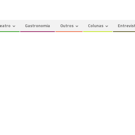
eatro
Gastronomia
Outros
Colunas
Entrevis