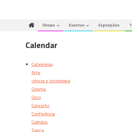
Shows
Eventos
Exposições
T
Calendar
Categorias
Arte
ciência e tecnologia
Cinema
Circo
Concerto
Conferência
Culinária
Dança