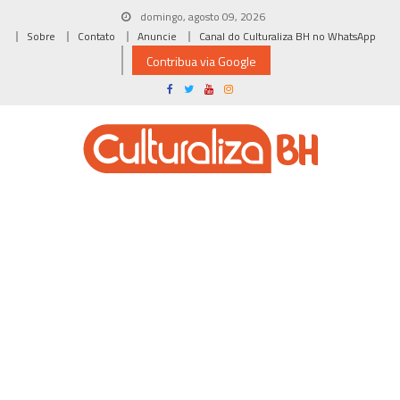
Skip
domingo, agosto 09, 2026
to
Sobre
Contato
Anuncie
Canal do Culturaliza BH no WhatsApp
content
Contribua via Google