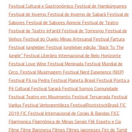
Festival Cultural e Gastronômico
Festival de Hambúrgueres
Festival de Inverno
Festival de Inverno de Sabará
Festival de
Sabores
Festival de Sabores Aprecie
Festival de Teatro
Festival de Teatro Infantil
Festival de Torresmo
Festival de
Vinhos
Festival do Queijo Minas Artesanal
Festival Fartura
Festival Junglebier
Festival Junglebier edição “Back To The
Jungle”
Festival Literário Internacional de Belo Horizonte
Festival Love Wine
Festival Meninada
Festival Mundial de
Circo.
Festival Musimagem
Festival Nerd Experience (NXP)
Festival Pá na Pedra
Festival Planeta Brasil
Festival Ponta a
Pé Cultural
Festival Sarará
Festival Somos Comunidade
Festival Teatro em Movimento
Festival Tersarrada
Festival
Varilux
Festival Verbogentileza
FestivalRootstockBrasil
FIC
2019
FIC Festival Internacional de Corais & Bandas
FICC
Filarmonica
Filarmônica de Minas Gerais
Filé Espeto e Cia
Filme
Filme Baronesa
Filmes
Filmes japoneses
Fim de Turnê