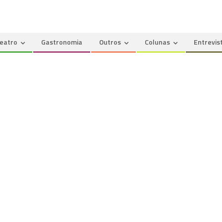
eatro
Gastronomia
Outros
Colunas
Entrevis