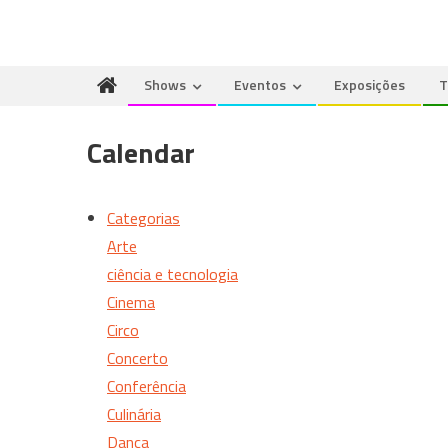
Shows
Eventos
Exposições
T
Calendar
Categorias
Arte
ciência e tecnologia
Cinema
Circo
Concerto
Conferência
Culinária
Dança