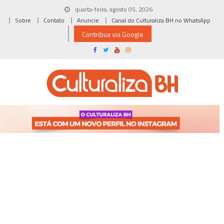
Skip
quarta-feira, agosto 05, 2026
to
Sobre
Contato
Anuncie
Canal do Culturaliza BH no WhatsApp
content
Contribua via Google