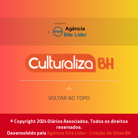
|
VOLTAR AO TOPO
© Copyright 2024 Diários Associados. Todos os direitos
reservados.
Desenvolvido pela
Agência Site Líder - Criação de Sites BH